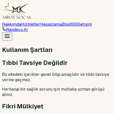
Hakkımda
Hizmetler
Hesaplama
Blog
SSS
İletişim
Randevu Al
Kullanım Şartları
Tıbbi Tavsiye Değildir
Bu sitedeki içerikler genel bilgi amaçlıdır ve tıbbi tavsiye
yerine geçmez.
Herhangi bir sağlık sorunu için mutlaka uzman görüşü
alınız.
Fikri Mülkiyet